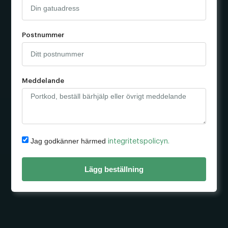
Postnummer
Meddelande
Jag godkänner härmed
integritetspolicyn.
Lägg beställning